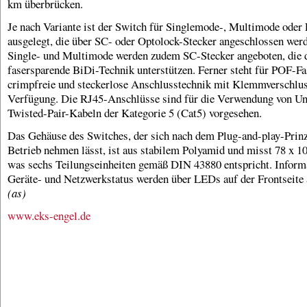
km überbrücken.
Je nach Variante ist der Switch für Singlemode-, Multimode oder
ausgelegt, die über SC- oder Optolock-Stecker angeschlossen wer
Single- und Multimode werden zudem SC-Stecker angeboten, die 
fasersparende BiDi-Technik unterstützen. Ferner steht für POF-Fa
crimpfreie und steckerlose Anschlusstechnik mit Klemmverschlus
Verfügung. Die RJ45-Anschlüsse sind für die Verwendung von Un
Twisted-Pair-Kabeln der Kategorie 5 (Cat5) vorgesehen.
Das Gehäuse des Switches, der sich nach dem Plug-and-play-Prinz
Betrieb nehmen lässt, ist aus stabilem Polyamid und misst 78 x 1
was sechs Teilungseinheiten gemäß DIN 43880 entspricht. Infor
Geräte- und Netzwerkstatus werden über LEDs auf der Frontseite 
(as)
www.eks-engel.de