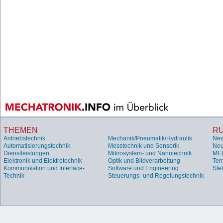
THEMEN
R
Antriebstechnik
Mechanik/Pneumatik/Hydraulik
Ne
Automatisierungstechnik
Messtechnik und Sensorik
Neu
Dienstleistungen
Mikrosystem- und Nanotechnik
ME
Elektronik und Elektrotechnik
Optik und Bildverarbeitung
Ter
Kommunikation und Interface-
Software und Engineering
Ste
Technik
Steuerungs- und Regelungstechnik