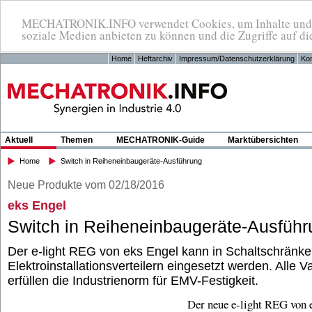
MECHATRONIK.INFO verwendet Cookies, um Inhalte und An
soziale Medien anbieten zu können und die Zugriffe auf di
Home
Heftarchiv
Impressum/Datenschutzerklärung
Kon
Aktuell
Themen
MECHATRONIK-Guide
Marktübersichten
Home
Switch in Reiheneinbaugeräte-Ausführung
Neue Produkte vom 02/18/2016
eks Engel
Switch in Reiheneinbaugeräte-Ausführ
Der e-light REG von eks Engel kann in Schaltschränk
Elektroinstallationsverteilern eingesetzt werden. Alle V
erfüllen die Industrienorm für EMV-Festigkeit.
Der neue e-light REG von e