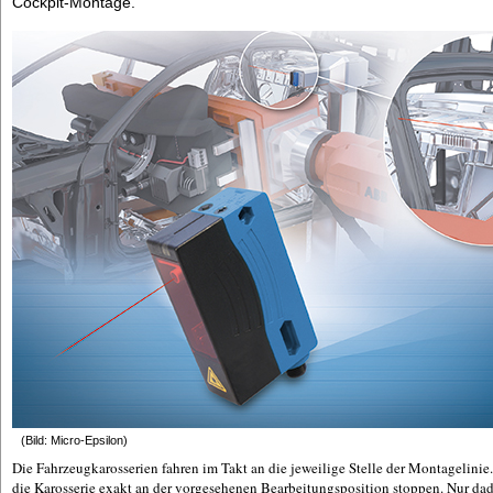
Cockpit-Montage.
(Bild: Micro-Epsilon)
Die Fahrzeugkarosserien fahren im Takt an die jeweilige Stelle der Montagelinie
die Karosserie exakt an der vorgesehenen Bearbeitungsposition stoppen. Nur dad