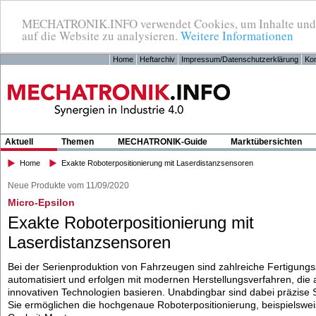
MECHATRONIK.INFO verwendet Cookies, um Inhalte und Anz
auf die Website zu analysieren.
Weitere Informationen
Home
Heftarchiv
Impressum/Datenschutzerklärung
Kon
Aktuell
Themen
MECHATRONIK-Guide
Marktübersichten
Home
Exakte Roboterpositionierung mit Laserdistanzsensoren
Neue Produkte vom 11/09/2020
Micro-Epsilon
Exakte Roboterpositionierung mit
Laserdistanzsensoren
Bei der Serienproduktion von Fahrzeugen sind zahlreiche Fertigungss
automatisiert und erfolgen mit modernen Herstellungsverfahren, die 
innovativen Technologien basieren. Unabdingbar sind dabei präzise
Sie ermöglichen die hochgenaue Roboterpositionierung, beispielswei