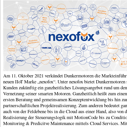
Am 11. Oktober 2021 verkündet Dunkermotoren die Markteinführ
neuen IIoT Marke „nexofox“. Unter nexofox bietet Dunkermotoren 
Kunden zukünftig ein ganzheitliches Lösungsangebot rund um den
Vernetzung seiner smarten Motoren. Ganzheitlich heißt zum einen
ersten Beratung und gemeinsamen Konzeptentwicklung bis hin zu
partnerschaftlichen Projektrealisierung. Zum anderen bedeutet gan
auch von der Feldebene bis in die Cloud aus einer Hand, also von d
Realisierung der Steuerungslogik mit MotionCode bis zu Conditi
Monitoring & Predicitve Maintenance mittels Cloud Services. Mit