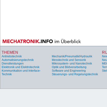
THEMEN
R
Antriebstechnik
Mechanik/Pneumatik/Hydraulik
Ne
Automatisierungstechnik
Messtechnik und Sensorik
Neu
Dienstleistungen
Mikrosystem- und Nanotechnik
ME
Elektronik und Elektrotechnik
Optik und Bildverarbeitung
Ter
Kommunikation und Interface-
Software und Engineering
Ste
Technik
Steuerungs- und Regelungstechnik