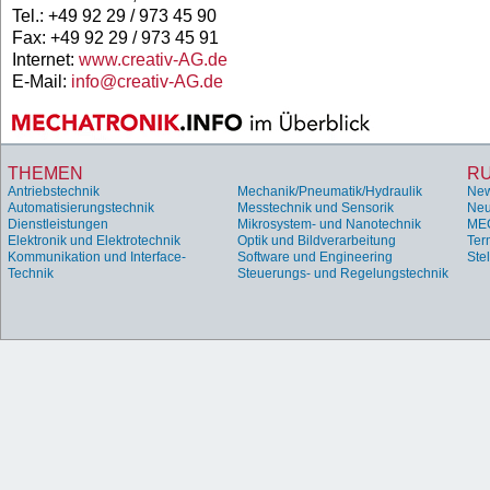
Tel.: +49 92 29 / 973 45 90
Fax: +49 92 29 / 973 45 91
Internet:
www.creativ-AG.de
E-Mail:
info@creativ-AG.de
THEMEN
R
Antriebstechnik
Mechanik/Pneumatik/Hydraulik
Ne
Automatisierungstechnik
Messtechnik und Sensorik
Neu
Dienstleistungen
Mikrosystem- und Nanotechnik
ME
Elektronik und Elektrotechnik
Optik und Bildverarbeitung
Ter
Kommunikation und Interface-
Software und Engineering
Ste
Technik
Steuerungs- und Regelungstechnik