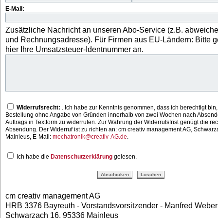
E-Mail:
Zusätzliche Nachricht an unseren Abo-Service (z.B. abweiche
und Rechnungsadresse). Für Firmen aus EU-Ländern: Bitte 
hier Ihre Umsatzsteuer-Identnummer an.
Widerrufsrecht:
. Ich habe zur Kenntnis genommen, dass ich berechtigt bin,
Bestellung ohne Angabe von Gründen innerhalb von zwei Wochen nach Absend
Auftrags in Textform zu widerrufen. Zur Wahrung der Widerrufsfrist genügt die rec
Absendung. Der Widerruf ist zu richten an: cm creativ management AG, Schwar
Mainleus, E-Mail:
mechatronik@creativ-AG.de
.
Ich habe die
Datenschutzerklärung
gelesen.
cm creativ management AG
HRB 3376 Bayreuth - Vorstandsvorsitzender - Manfred Weber
Schwarzach 16, 95336 Mainleus