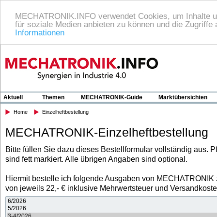
MECHATRONIK.INFO verwendet Cookies, um Inhalte und
für soziale Medien anbieten zu können und die Zugriffe
Informationen
Home
Heftarchiv
Impressum/Datenschutzerklärung
Kon
Aktuell
Themen
MECHATRONIK-Guide
Marktübersichten
Home
Einzelheftbestellung
MECHATRONIK-Einzelheftbestellung
Bitte füllen Sie dazu dieses Bestellformular vollständig aus. Pf
sind fett markiert. Alle übrigen Angaben sind optional.
Hiermit bestelle ich folgende Ausgaben von MECHATRONIK 
von jeweils 22,- € inklusive Mehrwertsteuer und Versandkoste