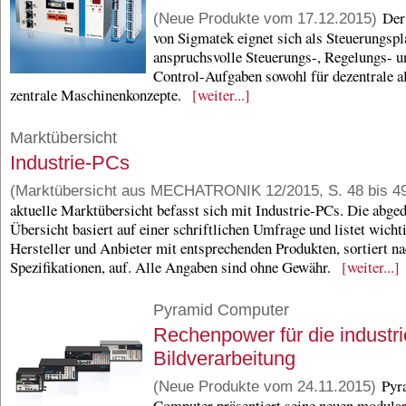
Der
(Neue Produkte vom 17.12.2015)
von Sigmatek eignet sich als Steuerungspl
anspruchsvolle Steuerungs-, Regelungs- 
Control-Aufgaben sowohl für dezentrale a
zentrale Maschinenkonzepte.
[weiter...]
Marktübersicht
Industrie-PCs
(Marktübersicht aus MECHATRONIK 12/2015, S. 48 bis 4
aktuelle Marktübersicht befasst sich mit Industrie-PCs. Die abge
Übersicht basiert auf einer schriftlichen Umfrage und listet wicht
Hersteller und Anbieter mit entsprechenden Produkten, sortiert n
Spezifikationen, auf. Alle Angaben sind ohne Gewähr.
[weiter...]
Pyramid Computer
Rechenpower für die industri
Bildverarbeitung
Pyr
(Neue Produkte vom 24.11.2015)
Computer präsentiert seine neuen modula