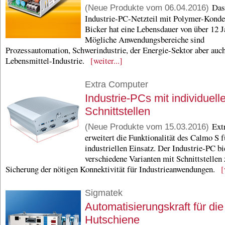
Das 
(Neue Produkte vom 06.04.2016)
Industrie-PC-Netzteil mit Polymer-Konde
Bicker hat eine Lebensdauer von über 12 J
Mögliche Anwendungsbereiche sind
Prozessautomation, Schwerindustrie, der Energie-Sektor aber auch
Lebensmittel-Industrie.
[weiter...]
Extra Computer
Industrie-PCs mit individuell
Schnittstellen
Extr
(Neue Produkte vom 15.03.2016)
erweitert die Funktionalität des Calmo S f
industriellen Einsatz. Der Industrie-PC bi
verschiedene Varianten mit Schnittstellen 
Sicherung der nötigen Konnektivität für Industrieanwendungen.
[
Sigmatek
Automatisierungskraft für die
Hutschiene