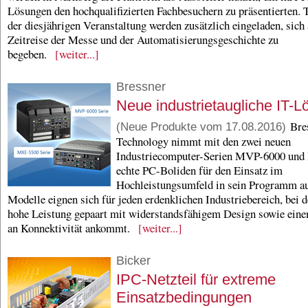
Lösungen den hochqualifizierten Fachbesuchern zu präsentierten. 
der diesjährigen Veranstaltung werden zusätzlich eingeladen, sich 
Zeitreise der Messe und der Automatisierungsgeschichte zu
begeben.
[weiter...]
Bressner
Neue industrietaugliche IT-L
Bre
(Neue Produkte vom 17.08.2016)
Technology nimmt mit den zwei neuen
Industriecomputer-Serien MVP-6000 un
echte PC-Boliden für den Einsatz im
Hochleistungsumfeld in sein Programm au
Modelle eignen sich für jeden erdenklichen Industriebereich, bei 
hohe Leistung gepaart mit widerstandsfähigem Design sowie e
an Konnektivität ankommt.
[weiter...]
Bicker
IPC-Netzteil für extreme
Einsatzbedingungen