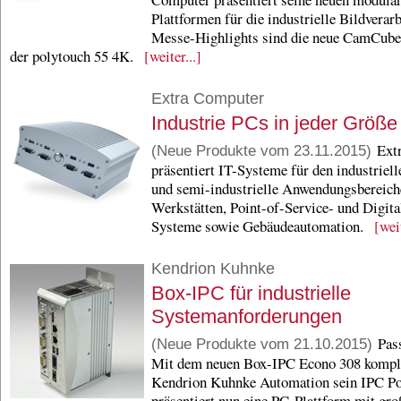
Plattformen für die industrielle Bildverar
Messe-Highlights sind die neue CamCube
der polytouch 55 4K.
[weiter...]
Extra Computer
Industrie PCs in jeder Größe
Extr
(Neue Produkte vom 23.11.2015)
präsentiert IT-Systeme für den industriell
und semi-industrielle Anwendungsbereich
Werkstätten, Point-of-Service- und Digita
Systeme sowie Gebäudeautomation.
[weit
Kendrion Kuhnke
Box-IPC für industrielle
Systemanforderungen
Pass
(Neue Produkte vom 21.10.2015)
Mit dem neuen Box-IPC Econo 308 komple
Kendrion Kuhnke Automation sein IPC Po
präsentiert nun eine PC-Plattform mit gro