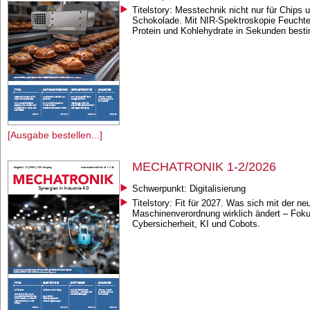
Titelstory: Messtechnik nicht nur für Chips 
Schokolade. Mit NIR-Spektroskopie Feuchte,
Protein und Kohlehydrate in Sekunden best
[Ausgabe bestellen...]
MECHATRONIK 1-2/2026
Schwerpunkt: Digitalisierung
Titelstory: Fit für 2027. Was sich mit der n
Maschinenverordnung wirklich ändert – Foku
Cybersicherheit, KI und Cobots.