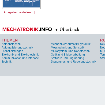
[Ausgabe bestellen...]
THEMEN
R
Antriebstechnik
Mechanik/Pneumatik/Hydraulik
Ne
Automatisierungstechnik
Messtechnik und Sensorik
Neu
Dienstleistungen
Mikrosystem- und Nanotechnik
ME
Elektronik und Elektrotechnik
Optik und Bildverarbeitung
Ter
Kommunikation und Interface-
Software und Engineering
Ste
Technik
Steuerungs- und Regelungstechnik