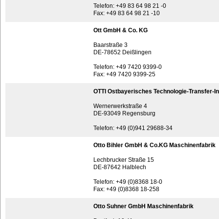
Telefon: +49 83 64 98 21 -0
Fax: +49 83 64 98 21 -10
Ott GmbH & Co. KG
Baarstraße 3
DE-78652 Deißlingen
Telefon: +49 7420 9399-0
Fax: +49 7420 9399-25
OTTI Ostbayerisches Technologie-Transfer-Ins
Wernerwerkstraße 4
DE-93049 Regensburg
Telefon: +49 (0)941 29688-34
Otto Bihler GmbH & Co.KG Maschinenfabrik
Lechbrucker Straße 15
DE-87642 Halblech
Telefon: +49 (0)8368 18-0
Fax: +49 (0)8368 18-258
Otto Suhner GmbH Maschinenfabrik