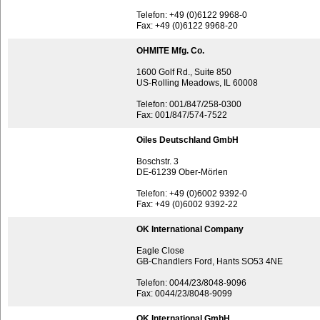
Telefon: +49 (0)6122 9968-0
Fax: +49 (0)6122 9968-20
OHMITE Mfg. Co.
1600 Golf Rd., Suite 850
US-Rolling Meadows, IL 60008
Telefon: 001/847/258-0300
Fax: 001/847/574-7522
Oiles Deutschland GmbH
Boschstr. 3
DE-61239 Ober-Mörlen
Telefon: +49 (0)6002 9392-0
Fax: +49 (0)6002 9392-22
OK International Company
Eagle Close
GB-Chandlers Ford, Hants SO53 4NE
Telefon: 0044/23/8048-9096
Fax: 0044/23/8048-9099
OK International GmbH