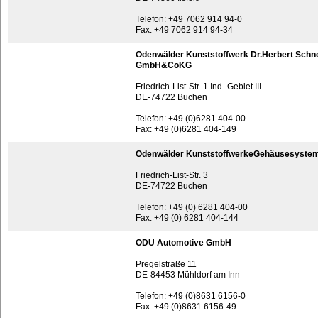
Telefon: +49 7062 914 94-0
Fax: +49 7062 914 94-34
Odenwälder Kunststoffwerk Dr.Herbert Schn
GmbH&CoKG
Friedrich-List-Str. 1 Ind.-Gebiet III
DE-74722 Buchen
Telefon: +49 (0)6281 404-00
Fax: +49 (0)6281 404-149
Odenwälder KunststoffwerkeGehäusesyst
Friedrich-List-Str. 3
DE-74722 Buchen
Telefon: +49 (0) 6281 404-00
Fax: +49 (0) 6281 404-144
ODU Automotive GmbH
Pregelstraße 11
DE-84453 Mühldorf am Inn
Telefon: +49 (0)8631 6156-0
Fax: +49 (0)8631 6156-49