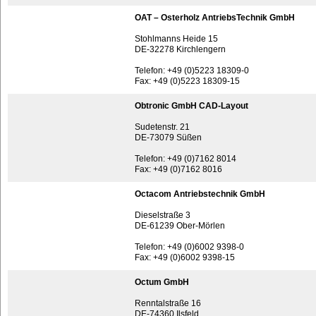
OAT – Osterholz AntriebsTechnik GmbH
Stohlmanns Heide 15
DE-32278 Kirchlengern
Telefon: +49 (0)5223 18309-0
Fax: +49 (0)5223 18309-15
Obtronic GmbH CAD-Layout
Sudetenstr. 21
DE-73079 Süßen
Telefon: +49 (0)7162 8014
Fax: +49 (0)7162 8016
Octacom Antriebstechnik GmbH
Dieselstraße 3
DE-61239 Ober-Mörlen
Telefon: +49 (0)6002 9398-0
Fax: +49 (0)6002 9398-15
Octum GmbH
Renntalstraße 16
DE-74360 Ilsfeld