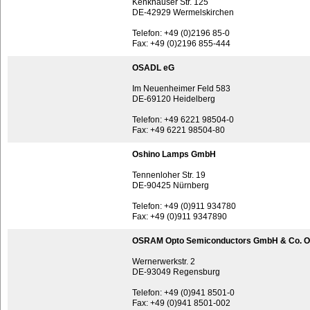
Kenkhauser Str. 125
DE-42929 Wermelskirchen
Telefon: +49 (0)2196 85-0
Fax: +49 (0)2196 855-444
OSADL eG
Im Neuenheimer Feld 583
DE-69120 Heidelberg
Telefon: +49 6221 98504-0
Fax: +49 6221 98504-80
Oshino Lamps GmbH
Tennenloher Str. 19
DE-90425 Nürnberg
Telefon: +49 (0)911 934780
Fax: +49 (0)911 9347890
OSRAM Opto Semiconductors GmbH & Co. 
Wernerwerkstr. 2
DE-93049 Regensburg
Telefon: +49 (0)941 8501-0
Fax: +49 (0)941 8501-002