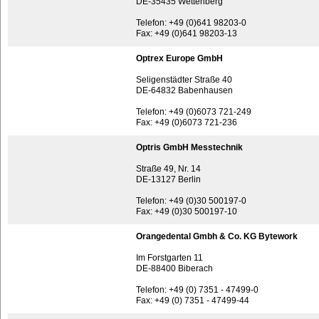
DE-35435 Wettenberg
Telefon: +49 (0)641 98203-0
Fax: +49 (0)641 98203-13
Optrex Europe GmbH
Seligenstädter Straße 40
DE-64832 Babenhausen
Telefon: +49 (0)6073 721-249
Fax: +49 (0)6073 721-236
Optris GmbH Messtechnik
Straße 49, Nr. 14
DE-13127 Berlin
Telefon: +49 (0)30 500197-0
Fax: +49 (0)30 500197-10
Orangedental Gmbh & Co. KG Bytework
Im Forstgarten 11
DE-88400 Biberach
Telefon: +49 (0) 7351 - 47499-0
Fax: +49 (0) 7351 - 47499-44