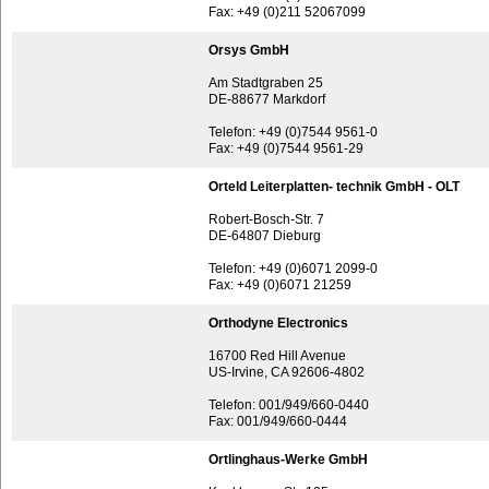
Fax: +49 (0)211 52067099
Orsys GmbH
Am Stadtgraben 25
DE-88677 Markdorf
Telefon: +49 (0)7544 9561-0
Fax: +49 (0)7544 9561-29
Orteld Leiterplatten- technik GmbH - OLT
Robert-Bosch-Str. 7
DE-64807 Dieburg
Telefon: +49 (0)6071 2099-0
Fax: +49 (0)6071 21259
Orthodyne Electronics
16700 Red Hill Avenue
US-Irvine, CA 92606-4802
Telefon: 001/949/660-0440
Fax: 001/949/660-0444
Ortlinghaus-Werke GmbH