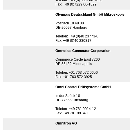
Telefon: +49 (0)7229 66-1820
Fax: +49 (0)7229 66-1829
Olympus Deutschland GmbH Mikroskopie
Postfach 10 49 08
DE-20097 Hamburg
Telefon: +49 (0)40 23773-0
Fax: +49 (0)40 230817
Omnetics Connector Corporation
Commerce Circle East 7260
DE-55432 Minneapolis
Telefon: +01 763 572 0656
Fax: +01 763 572 3925
Omni Control Prüfsysteme GmbH
In der Spöck 10
DE-77656 Offenburg
Telefon: +49 781 9914-12
Fax: +49 781 9914-11
Omnitron AG