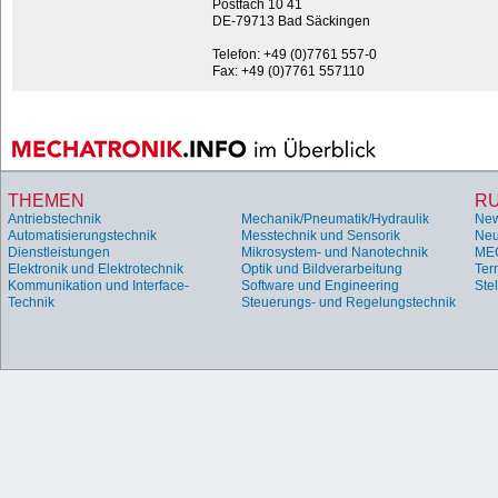
Postfach 10 41
DE-79713 Bad Säckingen
Telefon: +49 (0)7761 557-0
Fax: +49 (0)7761 557110
THEMEN
R
Antriebstechnik
Mechanik/Pneumatik/Hydraulik
Ne
Automatisierungstechnik
Messtechnik und Sensorik
Neu
Dienstleistungen
Mikrosystem- und Nanotechnik
ME
Elektronik und Elektrotechnik
Optik und Bildverarbeitung
Ter
Kommunikation und Interface-
Software und Engineering
Ste
Technik
Steuerungs- und Regelungstechnik