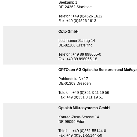
Seekamp 1
DE-24362 Stocksee
Telefon: +49 (0)4526 1612
Fax: +49 (0)4526 1613
Opto GmbH
Lochhamer Schlag 14
DE-82166 Gräfelfing
Telefon: +49 89 898055-0
Fax: +49 89 898055-18
OPTOcon AG Optische Sensoren und Meßsy
Pohlandstraße 17
DE-01309 Dresden
Telefon: +49 (0)351 3 11 19 56
Fax: +49 (0)351 3 11 19 51
Optolab Mikrosystems GmbH
Konrad-Zuse-Strasse 14
DE-99099 Erfurt
Telefon: +49 (0)361-55144-0
Fax: +49 (0)361-55144-50