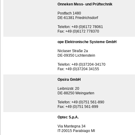
Onneken Mess- und Prüftechnik
Postfach 1480
DE-61381 Friedrichsdorf
Telefon: +49 (0)6172 78061
Fax: +49 (0)6172 778370
ope Elektronische Systeme GmbH
Niclaser Straße 2a
DE-09350 Lichtenstein
Telefon: +49 (0)37204-34170
Fax: +49 (0)37204 34155
Opsira GmbH
Leibnizstr. 20
DE-88250 Weingarten
Telefon: +49 (0)751 561-890
Fax: +49 (0)751 561-899
Optec S.p.A.
Via Mantegna 34
IT-20015 Parabiago MI