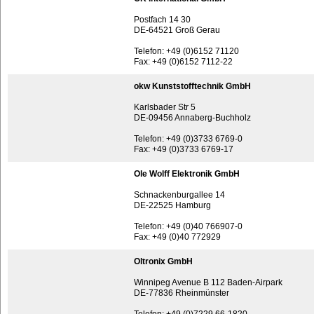
Postfach 14 30
DE-64521 Groß Gerau
Telefon: +49 (0)6152 71120
Fax: +49 (0)6152 7112-22
okw Kunststofftechnik GmbH
Karlsbader Str 5
DE-09456 Annaberg-Buchholz
Telefon: +49 (0)3733 6769-0
Fax: +49 (0)3733 6769-17
Ole Wolff Elektronik GmbH
Schnackenburgallee 14
DE-22525 Hamburg
Telefon: +49 (0)40 766907-0
Fax: +49 (0)40 772929
Oltronix GmbH
Winnipeg Avenue B 112 Baden-Airpark
DE-77836 Rheinmünster