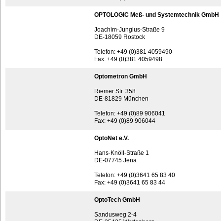
OPTOLOGIC Meß- und Systemtechnik GmbH
Joachim-Jungius-Straße 9
DE-18059 Rostock
Telefon: +49 (0)381 4059490
Fax: +49 (0)381 4059498
Optometron GmbH
Riemer Str. 358
DE-81829 München
Telefon: +49 (0)89 906041
Fax: +49 (0)89 906044
OptoNet e.V.
Hans-Knöll-Straße 1
DE-07745 Jena
Telefon: +49 (0)3641 65 83 40
Fax: +49 (0)3641 65 83 44
OptoTech GmbH
Sandusweg 2-4