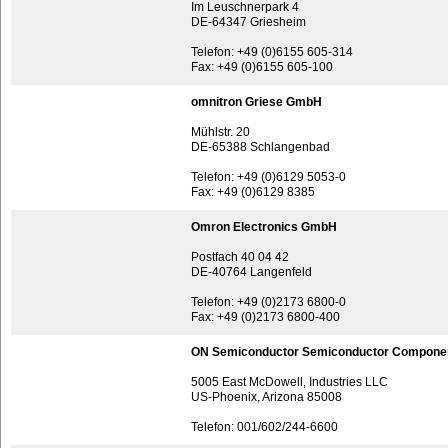
Im Leuschnerpark 4
DE-64347 Griesheim
Telefon: +49 (0)6155 605-314
Fax: +49 (0)6155 605-100
omnitron Griese GmbH
Mühlstr. 20
DE-65388 Schlangenbad
Telefon: +49 (0)6129 5053-0
Fax: +49 (0)6129 8385
Omron Electronics GmbH
Postfach 40 04 42
DE-40764 Langenfeld
Telefon: +49 (0)2173 6800-0
Fax: +49 (0)2173 6800-400
ON Semiconductor Semiconductor Compone
5005 East McDowell, Industries LLC
US-Phoenix, Arizona 85008
Telefon: 001/602/244-6600