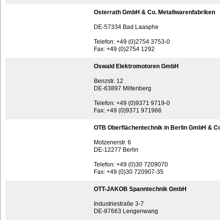
Osterrath GmbH & Co. Metallwarenfabriken
DE-57334 Bad Laasphe
Telefon: +49 (0)2754 3753-0
Fax: +49 (0)2754 1292
Oswald Elektromotoren GmbH
Benzstr. 12
DE-63897 Miltenberg
Telefon: +49 (0)9371 9719-0
Fax: +49 (0)9371 971966
OTB Oberflächentechnik in Berlin GmbH & Co
Motzenerstr. 6
DE-12277 Berlin
Telefon: +49 (0)30 7209070
Fax: +49 (0)30 720907-35
OTT-JAKOB Spanntechnik GmbH
Industriestraße 3-7
DE-87663 Lengenwang