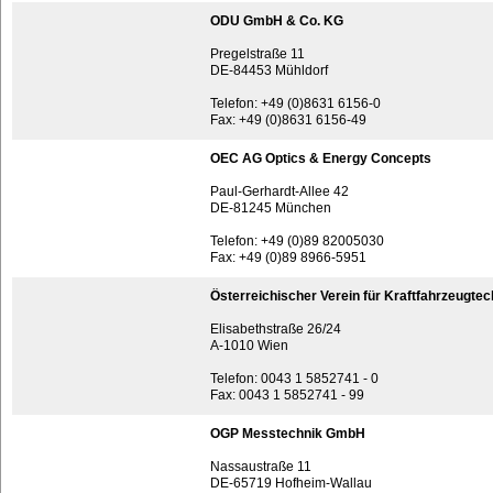
ODU GmbH & Co. KG
Pregelstraße 11
DE-84453 Mühldorf
Telefon: +49 (0)8631 6156-0
Fax: +49 (0)8631 6156-49
OEC AG Optics & Energy Concepts
Paul-Gerhardt-Allee 42
DE-81245 München
Telefon: +49 (0)89 82005030
Fax: +49 (0)89 8966-5951
Österreichischer Verein für Kraftfahrzeugtec
Elisabethstraße 26/24
A-1010 Wien
Telefon: 0043 1 5852741 - 0
Fax: 0043 1 5852741 - 99
OGP Messtechnik GmbH
Nassaustraße 11
DE-65719 Hofheim-Wallau