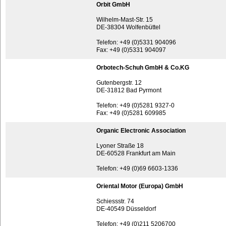
Orbit GmbH
Wilhelm-Mast-Str. 15
DE-38304 Wolfenbüttel
Telefon: +49 (0)5331 904096
Fax: +49 (0)5331 904097
Orbotech-Schuh GmbH & Co.KG
Gutenbergstr. 12
DE-31812 Bad Pyrmont
Telefon: +49 (0)5281 9327-0
Fax: +49 (0)5281 609985
Organic Electronic Association
Lyoner Straße 18
DE-60528 Frankfurt am Main
Telefon: +49 (0)69 6603-1336
Oriental Motor (Europa) GmbH
Schiessstr. 74
DE-40549 Düsseldorf
Telefon: +49 (0)211 5206700