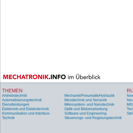
THEMEN
R
Antriebstechnik
Mechanik/Pneumatik/Hydraulik
Ne
Automatisierungstechnik
Messtechnik und Sensorik
Neu
Dienstleistungen
Mikrosystem- und Nanotechnik
ME
Elektronik und Elektrotechnik
Optik und Bildverarbeitung
Ter
Kommunikation und Interface-
Software und Engineering
Ste
Technik
Steuerungs- und Regelungstechnik