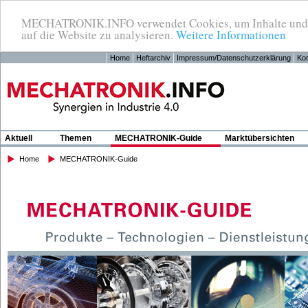
MECHATRONIK.INFO verwendet Cookies, um Inhalte und Anz
auf die Website zu analysieren.
Weitere Informationen
Home
Heftarchiv
Impressum/Datenschutzerklärung
Kon
Aktuell
Themen
MECHATRONIK-Guide
Marktübersichten
Home
MECHATRONIK-Guide