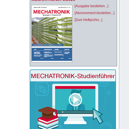
[Ausgabe bestellen...]
[Abonnement bestellen...]
[Zum Heftarchiv...]