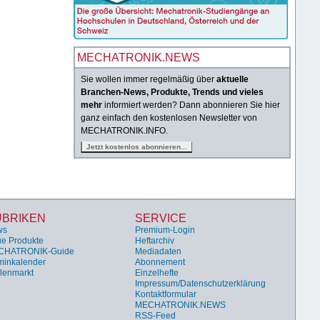
MECHATRONIK.NEWS
Sie wollen immer regelmäßig über
aktuelle
Branchen-News, Produkte, Trends und vieles
mehr
informiert werden? Dann abonnieren Sie hier
ganz einfach den kostenlosen Newsletter von
MECHATRONIK.INFO.
UBRIKEN
SERVICE
ws
Premium-Login
e Produkte
Heftarchiv
CHATRONIK-Guide
Mediadaten
minkalender
Abonnement
llenmarkt
Einzelhefte
Impressum/Datenschutzerklärung
Kontaktformular
MECHATRONIK.NEWS
RSS-Feed