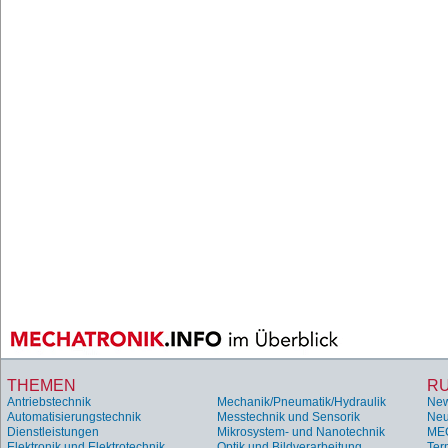
THEMEN
R
Antriebstechnik
Mechanik/Pneumatik/Hydraulik
Ne
Automatisierungstechnik
Messtechnik und Sensorik
Neu
Dienstleistungen
Mikrosystem- und Nanotechnik
ME
Elektronik und Elektrotechnik
Optik und Bildverarbeitung
Ter