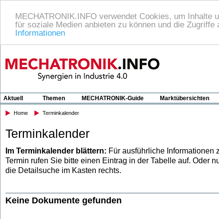
MECHATRONIK.INFO verwendet Cookies, um Inhalte und
für soziale Medien anbieten zu können und die Zugriffe
Informationen
Home
Heftarchiv
Impressum/Datenschutzerklärung
Kon
Aktuell
Themen
MECHATRONIK-Guide
Marktübersichten
Home
Terminkalender
Terminkalender
Im Terminkalender blättern:
Für ausführliche Informationen
Termin rufen Sie bitte einen Eintrag in der Tabelle auf. Oder n
die Detailsuche im Kasten rechts.
Keine Dokumente gefunden