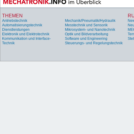
THEMEN
R
Antriebstechnik
Mechanik/Pneumatik/Hydraulik
Ne
Automatisierungstechnik
Messtechnik und Sensorik
Neu
Dienstleistungen
Mikrosystem- und Nanotechnik
ME
Elektronik und Elektrotechnik
Optik und Bildverarbeitung
Ter
Kommunikation und Interface-
Software und Engineering
Ste
Technik
Steuerungs- und Regelungstechnik