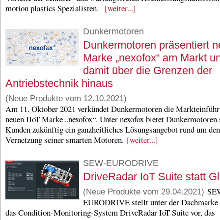
motion plastics Spezialisten.
[weiter...]
Dunkermotoren
Dunkermotoren präsentiert n
Marke „nexofox“ am Markt u
damit über die Grenzen der
Antriebstechnik hinaus
(Neue Produkte vom 12.10.2021)
Am 11. Oktober 2021 verkündet Dunkermotoren die Markteinführ
neuen IIoT Marke „nexofox“. Unter nexofox bietet Dunkermotoren 
Kunden zukünftig ein ganzheitliches Lösungsangebot rund um den
Vernetzung seiner smarten Motoren.
[weiter...]
SEW-EURODRIVE
DriveRadar IoT Suite statt G
SE
(Neue Produkte vom 29.04.2021)
EURODRIVE stellt unter der Dachmarke
das Condition-Monitoring-System DriveRadar IoT Suite vor, das