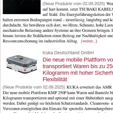
Wenn
(Neue Produkte vom 02.09.2025)
auf hart kommt, setzt TSUBAKI KABE
auf Stahl. Die Energieführungsketten der 
halten extremen Bedingungen stand – zuverlässig, langlebig und k
durchdacht. Sie bewähren sich dort, wo Hitze, Schmutz, hohe Last
mechanische Belastung andere Systeme an ihre Grenzen bringen. 
hinaus leisten die Stahlketten einen Beitrag zur Nachhaltigkeit un
Ressourcenschonung im industriellen Alltag.
[weiter...]
Kuka Deutschland GmbH
Die neue mobile Plattform 
transportiert Waren bis zu 2
Kilogramm mit hoher Sicherh
Flexibilität
KUKA erweitert das AMR P
(Neue Produkte vom 02.09.2025)
Die neue mobile Plattform KMP 250P kann Waren und Bauteile bi
Kilogramm transportieren und optional mit einer Hubeinheit ausge
werden. Dabei genügt sie höchsten Schutzstandards. Cleanroom-
Versionen ermöglichen den Einsatz für spezielle Anwendungsbere