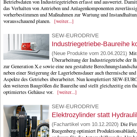
Betriebsdaten von Industriegetrieben erfasst und auswertet. Damit
das Verhalten von Antrieben und Anlagenkomponenten zuverlässi
vorherbestimmen und Maßnahmen zur Wartung und Instandhaltun
vorausschauend planen.
[weiter...]
SEW-EURODRIVE
Industriegetriebe-Baureihe k
Mit 
(Neue Produkte vom 20.04.2021)
Überarbeitung der Industriegetriebe der 
zur Generation X.e sowie eine neu gestaltete Berechnungslandsch
neben einer Steigerung der Lagerlebensdauer auch thermische und
Aspekte des Getriebes überarbeitet. Nun komplettiert SEW-EU
den weiteren Baugrößen die Baureihe und stellt gleichzeitig ein t
optimiertes Gehäuse vor.
[weiter...]
SEW-EURODRIVE
Elektrozylinder statt Hydrauli
Die Fir
(Fachartikel vom 10.12.2020)
Ruegenberg optimiert Produktionsabläufe,