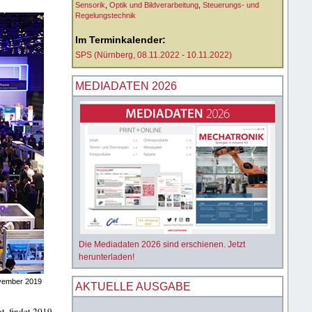
Sensorik
,
Optik und Bildverarbeitung
,
Steuerungs- und
Regelungstechnik
Im Terminkalender:
SPS (Nürnberg, 08.11.2022 - 10.11.2022)
MEDIADATEN 2026
Die Mediadaten 2026 sind erschienen. Jetzt
herunterladen!
ovember 2019
AKTUELLE AUSGABE
t, findet 2019