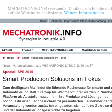
MECHATRONIK.INFO verwendet Cookies, um Inhalte und Anz
auf die Website zu analysieren.
Weitere Informationen
Home
Heftarchiv
Impressum/Datenschutzerklärung
Kon
Aktuell
Themen
MECHATRONIK-Guide
Marktübersichten
Home
Smart Production Solutions im Fokus
News - Veranstaltungen aus MECHATRONIK 11/2019, S. 20 bis 37
Special: SPS 2019
Smart Production Solutions im Fokus
Zum dreißigsten Mal findet die führende Fachmesse für smarte und d
Automatisierung statt. Start-up bis Weltmarktführer werden in Nürnbe
Plattform als Aussteller nutzen, um ihre Produkte und Lösungen den
hochqualifizierten Fachbesuchern zu präsentierten. Teilnehmer der d
Veranstaltung werden zusätzlich eingeladen, sich auf eine Zeitreise
und der Automatisierungsgeschichte zu begeben.