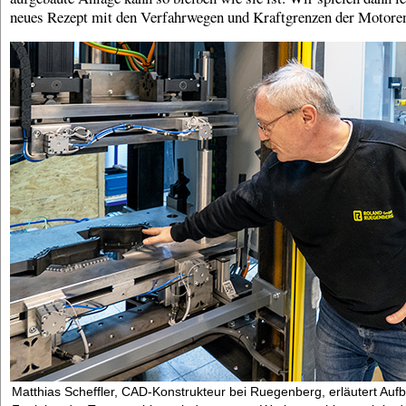
neues Rezept mit den Verfahrwegen und Kraftgrenzen der Motoren
Matthias Scheffler, CAD-Konstrukteur bei Ruegenberg, erläutert Auf