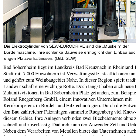
Die Elektrozylinder von SEW-EURODRIVE sind die „Muskeln“ der
Bördelmaschine. Ihre schlanke Bauweise ermöglicht den Einbau auc
engen Platzverhältnissen. (Bild: SEW)
Bad Sobernheim liegt im Landkreis Bad Kreuznach in Rheinland-P
Stadt mit 7.000 Einwohnern ist Verwaltungssitz, staatlich anerka
und gehört zum Weinbaugebiet Nahe. In dieser Region spielt tradit
Landwirtschaft eine wichtige Rolle. Doch längst haben auch neue 
Zukunftsvisionen in Bad Sobernheim Platz gefunden, zum Beispiel
Roland Ruegenberg GmbH, einem innovativen Unternehmen mit
Kernkompetenz in Bördel- und Falztechnologien. Durch die Entwi
den Bau zahlreicher Falzanlagen sammelte Ruegenberg viel Know
diesem Gebiet. Ihre Anlagen verbinden zwei Blechelemente ohne 
schnell und zuverlässig. Dadurch kann der Anwender Zeit und Gel
Neben dem Verarbeiten von Metallen bietet das Unternehmen auc