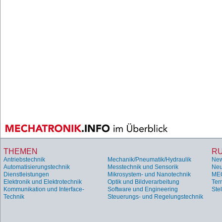
THEMEN
R
Antriebstechnik
Mechanik/Pneumatik/Hydraulik
Ne
Automatisierungstechnik
Messtechnik und Sensorik
Neu
Dienstleistungen
Mikrosystem- und Nanotechnik
ME
Elektronik und Elektrotechnik
Optik und Bildverarbeitung
Ter
Kommunikation und Interface-
Software und Engineering
Ste
Technik
Steuerungs- und Regelungstechnik